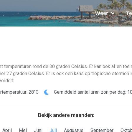
Weer
Te
 met temperaturen rond de 30 graden Celsius. Er kan ook af en t
 27 graden Celsius. Er is ook een kans op tropische stormen in 
ordert.
rtemperatuur: 28°C
Gemiddeld aantal uren zon per dag: 10
Bekijk andere maanden:
April
Mei
Juni
Juli
Augustus
September
Okto