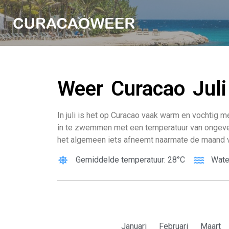
Weer Curacao Juli
In juli is het op Curacao vaak warm en vochtig
in te zwemmen met een temperatuur van ongeveer
het algemeen iets afneemt naarmate de maand v
Gemiddelde temperatuur: 28°C
Wate
Januari
Februari
Maart