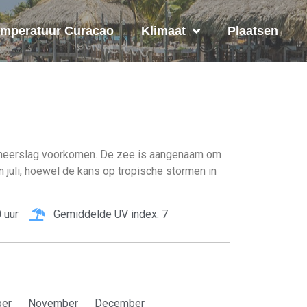
mperatuur Curacao
Klimaat
Plaatsen
oe neerslag voorkomen. De zee is aangenaam om
juli, hoewel de kans op tropische stormen in
 uur
Gemiddelde UV index: 7
ber
November
December